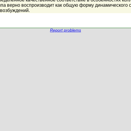
па верно воспроизводит как общую форму динамического ст
 возбуждений.
Report problems