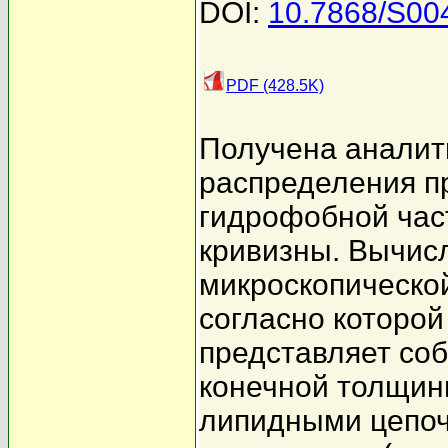
DOI:
10.7868/S0
PDF (428.5K)
Получена аналит
распределения п
гидрофобной час
кривизны. Вычис
микроскопическо
согласно которой
представляет соб
конечной толщин
липидными цепоч