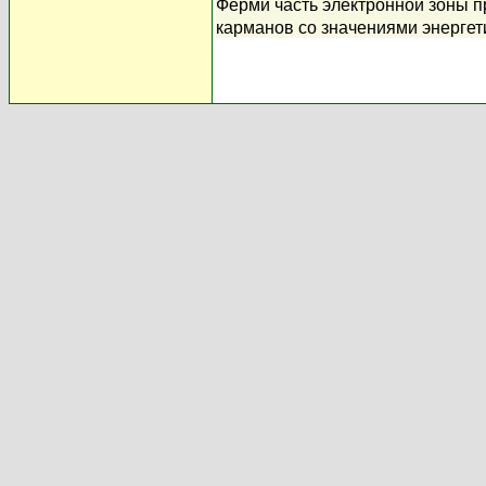
Ферми часть электронной зоны 
карманов со значениями энерге