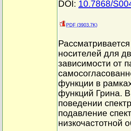
DOI:
10.7868/S0
PDF (3903.7K)
Рассматривается
носителей для д
зависимости от 
самосогласованн
функции в рамка
функций Грина. 
поведении спект
подавление спект
низкочастотной о