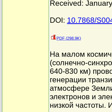
Received: January
DOI:
10.7868/S0
PDF (298.9K)
На малом космич
(солнечно-синхр
640-830 км) про
генерации транз
атмосфере Земли
электронов и эле
низкой частоты. 