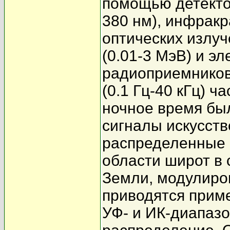
помощью детекто
380 нм), инфракр
оптических излуч
(0.01-3 МэВ) и эл
радиоприемников 
(0.1 Гц-40 кГц) 
ночное время бы
сигналы искусств
распределенные 
области широт в
Земли, модулиров
приводятся прим
УФ- и ИК-диапазо