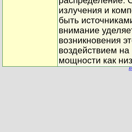
распределение. 
излучения и ком
быть источниками
внимание уделяе
возникновения эт
воздействием на
мощности как низ
R