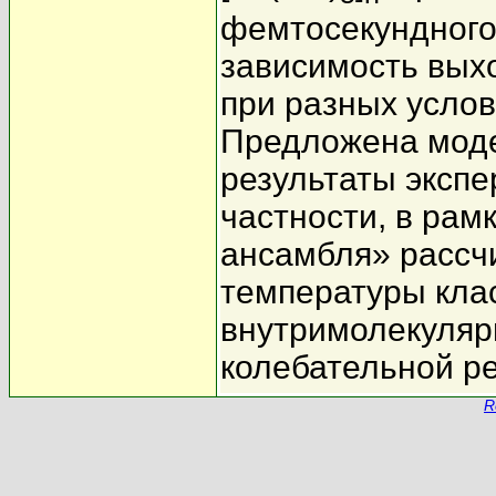
фемтосекундного
зависимость вых
при разных услов
Предложена мод
результаты экспе
частности, в рам
ансамбля» рассч
температуры кла
внутримолекуляр
колебательной ре
R