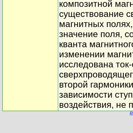
композитной маг
существование с
магнитных полях
значение поля, 
кванта магнитног
изменении магнит
исследована ток
сверхпроводящег
второй гармоники
зависимости сту
воздействия, не
R