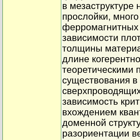
в мезаструктуре
прослойки, мног
ферромагнитных 
зависимости плот
толщины материа
длине когерентно
теоретическими 
существования в
сверхпроводящих
зависимость крит
вхождением квант
доменной структу
разориентации в