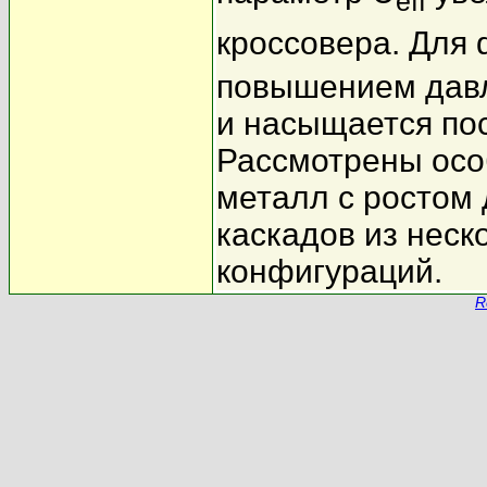
eff
кроссовера. Для 
повышением давл
и насыщается пос
Рассмотрены осо
металл с ростом
каскадов из неск
конфигураций.
R