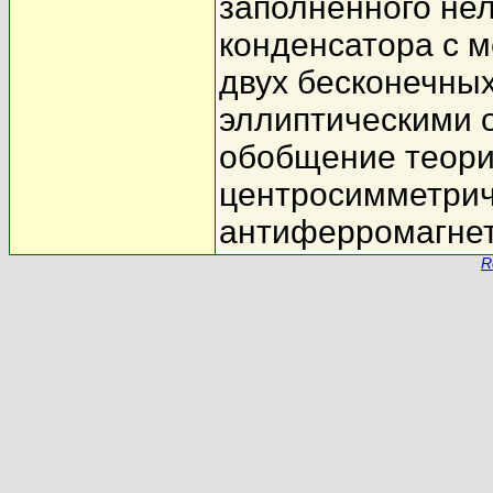
заполненного не
конденсатора с 
двух бесконечны
эллиптическими 
обобщение теори
центросимметрич
антиферромагнет
R