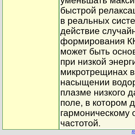
уменьшать максим
быстрой релакса
в реальных сист
действие случайн
формирования К
может быть осно
при низкой энерг
микротрещинах в
насыщении водор
плазме низкого 
поле, в котором 
гармоническому 
частотой.
R