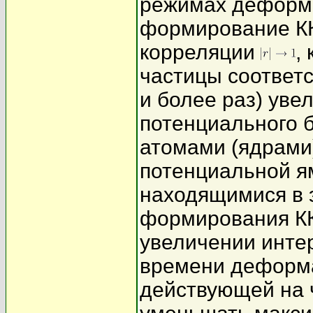
режимах деформ
формирование К
корреляции
,
частицы соответс
и более раз) уве
потенциального 
атомами (ядрами
потенциальной я
находящимися в 
формирования ККС
увеличении инте
времени деформа
действующей на 