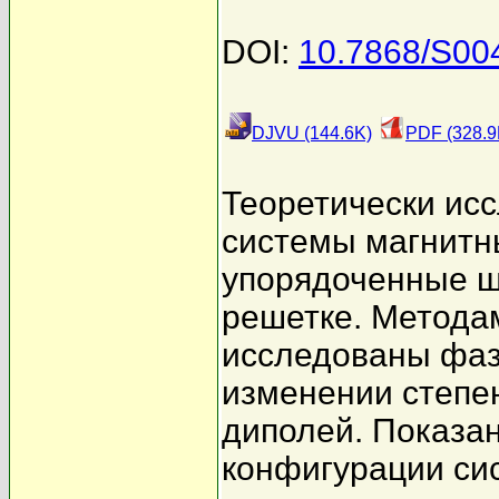
DOI:
10.7868/S0
DJVU (144.6K)
PDF (328.9
Теоретически ис
системы магнитн
упорядоченные ш
решетке. Метода
исследованы фаз
изменении степе
диполей. Показан
конфигурации си