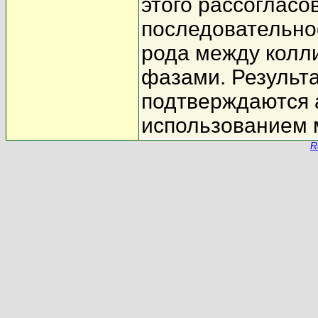
этого рассогласо
последовательно
рода между колл
фазами. Результ
подтверждаются 
использованием 
R