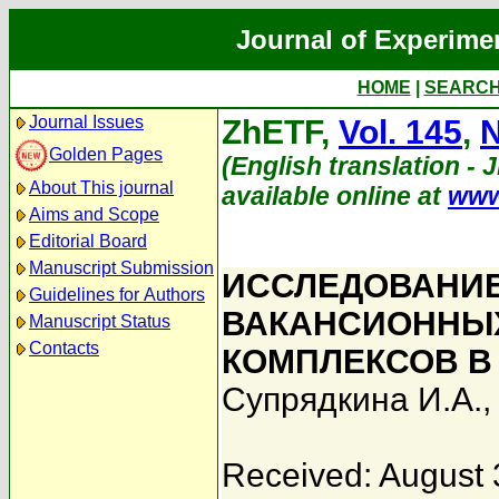
Journal of Experime
HOME
|
SEARC
Journal Issues
ZhETF,
Vol. 145
,
N
Golden Pages
(English translation - J
About This journal
available online at
www
Aims and Scope
Editorial Board
Manuscript Submission
ИССЛЕДОВАНИЕ 
Guidelines for Authors
ВАКАНСИОННЫ
Manuscript Status
Contacts
КОМПЛЕКСОВ В
Супрядкина И.А.
Received: August 