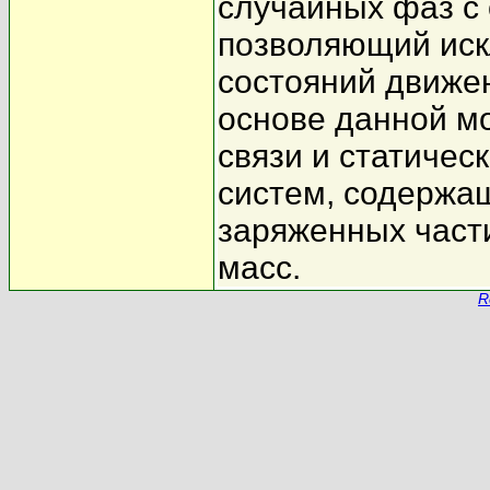
случайных фаз с
позволяющий иск
состояний движе
основе данной м
связи и статиче
систем, содержащ
заряженных част
масс.
R