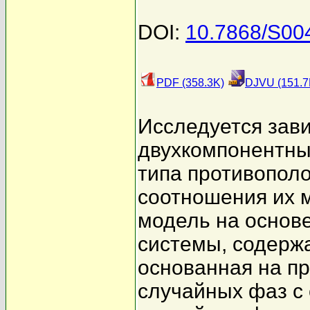
DOI:
10.7868/S00
PDF (358.3K)
DJVU (151.7
Исследуется зав
двухкомпонентны
типа противополо
соотношения их 
модель на основ
системы, содержа
основанная на пр
случайных фаз с