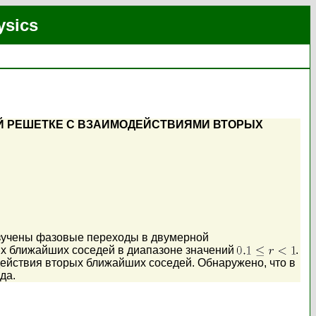
ysics
Й РЕШЕТКЕ С ВЗАИМОДЕЙСТВИЯМИ ВТОРЫХ
изучены фазовые переходы в двумерной
ых ближайших соседей в диапазоне значений
.
ействия вторых ближайших соседей. Обнаружено, что в
да.