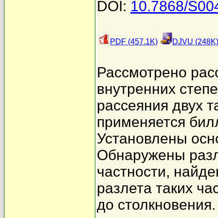
DOI:
10.7868/S0
PDF (457.1K)
DJVU (248K
Рассмотрено рас
внутренних степ
рассеяния двух т
применяется би
Установлены осн
Обнаружены разл
частности, найде
разлета таких ча
до столкновения.