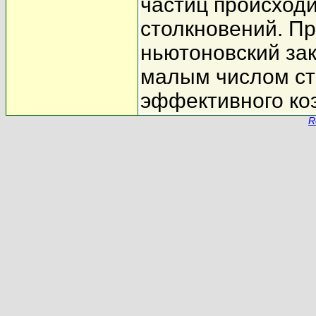
частиц происходи
столкновений. П
ньютоновский зак
малым числом ст
эффективного ко
R