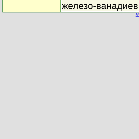
железо-ванадиев
R