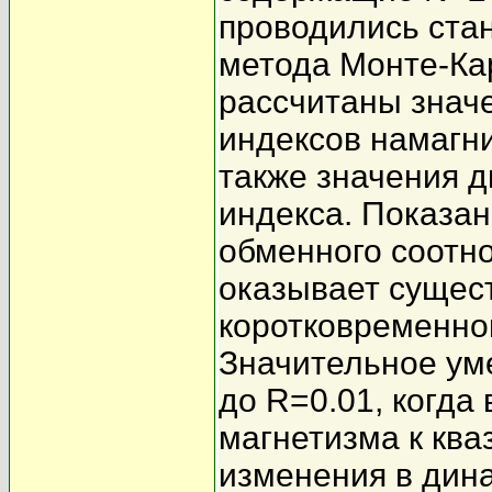
проводились ста
метода Монте-Ка
рассчитаны значе
индексов намагни
также значения д
индекса. Показа
обменного соотно
оказывает сущест
коротковременно
Значительное ум
до R=0.01, когда
магнетизма к кв
изменения в дин