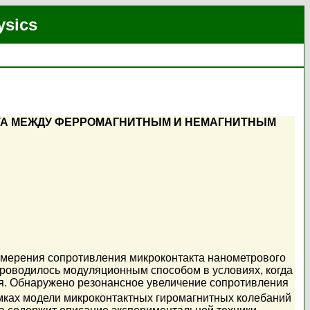
ysics
ТА МЕЖДУ ФЕРРОМАГНИТНЫМ И НЕМАГНИТНЫМ
змерения сопротивления микроконтакта нанометрового
оводилось модуляционным способом в условиях, когда
ия. Обнаружено резонансное увеличение сопротивления
мках модели микроконтактных гиромагнитных колебаний