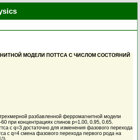
ysics
НИТНОЙ МОДЕЛИ ПОТТСА С ЧИСЛОМ СОСТОЯНИЙ
 трехмерной разбавленной ферромагнитной модели
0 при концентрациях спинов p=1.00, 0.95, 0.65.
ттса с q=3 достаточно для изменения фазового перехода
тса с q=4 смена фазового перехода первого рода на
).