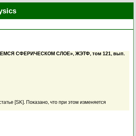
ysics
Я СФЕРИЧЕСКОМ СЛОЕ», ЖЭТФ, том 121, вып.
тье [SK]. Показано, что при этом изменяется