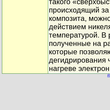
такого «сверхбыс
происходящий за
композита, можн
действием никеля
температурой. В
полученные на р
которые позволя
дегидрирования ч
нагреве электро
R