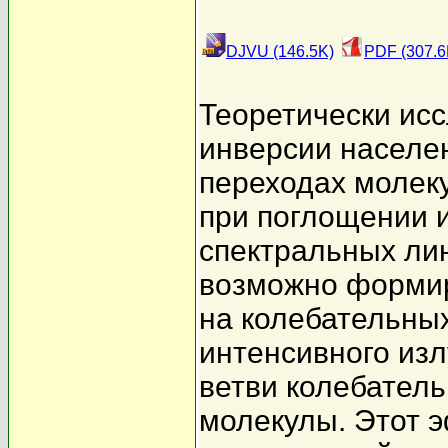
DJVU (146.5K)
PDF (307.6
Теоретически ис
инверсии населе
переходах молек
при поглощении и
спектральных лин
возможно формир
на колебательны
интенсивного изл
ветви колебател
молекулы. Этот 