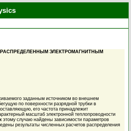
ysics
О РАСПРЕДЕЛЕННЫМ ЭЛЕКТРОМАГНИТНЫМ
рживаемого заданным источником во внешнем
 бегущую по поверхности разрядной трубки в
составляющую, его частота принадлежит
характерный масштаб электронной теплопроводности
к этому случаю найдены зависимости параметров
иведены результаты численных расчетов распределения