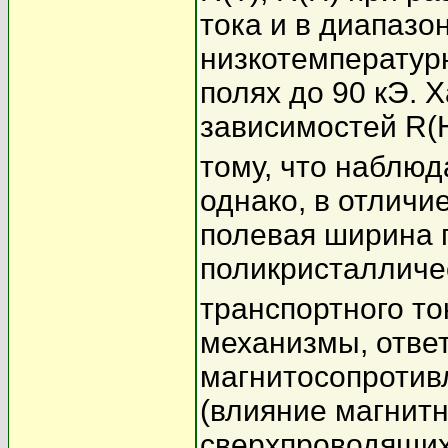
тока и в диапазо
низкотемператур
полях до 90 кЭ. 
зависимостей R(
тому, что наблюд
однако, в отличи
полевая ширина 
поликристалличе
транспортного ток
механизмы, ответ
магнитосопротив
(влияние магнитн
сверхпроводящих