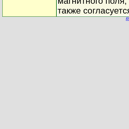
магнитного поля,
также согласуетс
R