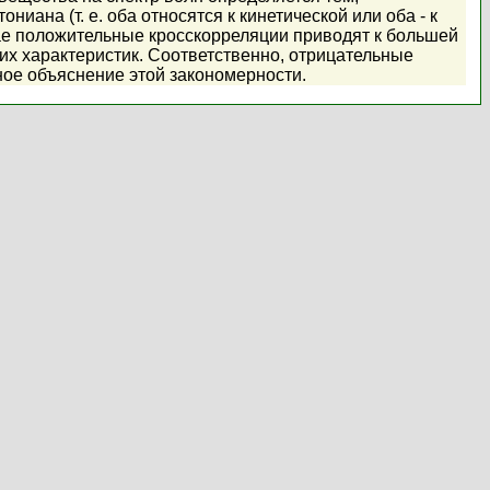
иана (т. е. оба относятся к кинетической или оба - к
чае положительные кросскорреляции приводят к большей
тих характеристик. Соответственно, отрицательные
ное объяснение этой закономерности.