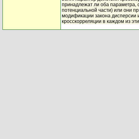
принадлежат ли оба параметра, св
потенциальной части) или они п
модификации закона дисперсии и 
кросскорреляции в каждом из эт