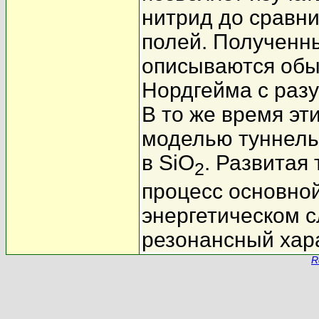
нитрид до сравни
полей. Полученн
описываются обы
Нордгейма с раз
В то же время эт
моделью туннель
в SiO
. Развитая 
2
процесс основной
энергетическом сл
резонансный хар
R