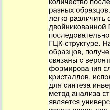
количество посл
разных образцов
легко различить
двойникованной Г
последовательно
ГЦК-структуре. 
образцов, получе
связаны с вероя
формирования сл
кристаллов, испо
для синтеза инв
метод анализа с
является универ