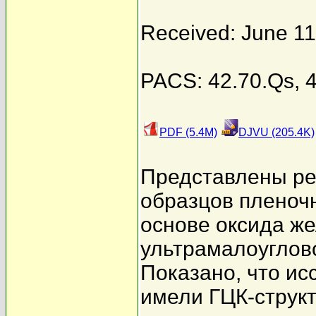
Received: June 11
PACS: 42.70.Qs, 4
PDF (5.4M)
DJVU (205.4K)
Представлены ре
образцов пленоч
основе оксида жел
ультрамалоуглово
Показано, что и
имели ГЦК-структ