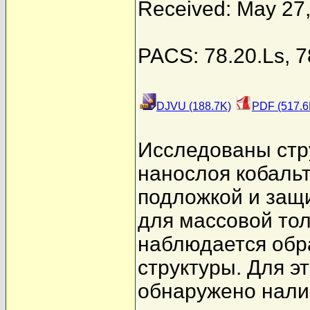
Received: May 27
PACS: 78.20.Ls, 7
DJVU (188.7K)
PDF (517.6
Исследованы стр
нанослоя кобаль
подложкой и защи
для массовой тол
наблюдается обр
структуры. Для э
обнаружено нали