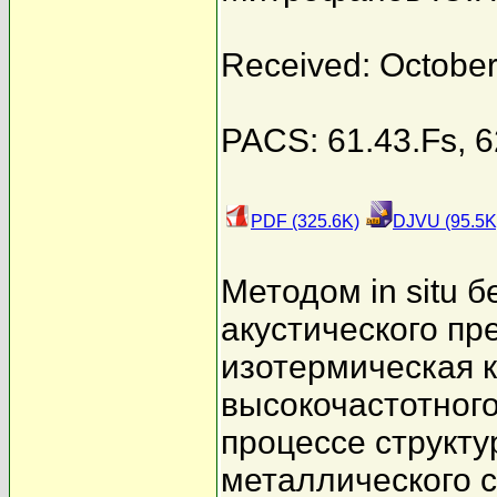
Received: October
PACS: 61.43.Fs, 6
PDF (325.6K)
DJVU (95.5K
Методом in situ 
акустического п
изотермическая 
высокочастотного
процессе структ
металлического с