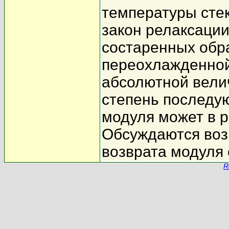
температуры сте
закон релаксации
состаренных обр
переохлажденной
абсолютной вели
степень последу
модуля может в 
Обсуждаются воз
возврата модуля 
R