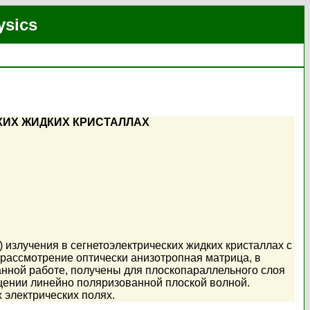
ysics
КИХ ЖИДКИХ КРИСТАЛЛАХ
 излучения в сегнетоэлектрических жидких кристаллах с
рассмотрение оптически анизотропная матрица, в
нной работе, получены для плоскопараллельного слоя
щении линейно поляризованной плоской волной.
 электрических полях.