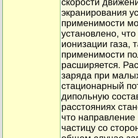
скорости движен
экранирования у
применимости мо
установлено, что
ионизации газа, 
применимости по
расширяется. Ра
заряда при малых
стационарный по
дипольную соста
расстояниях ста
что направление
частицу со сторо