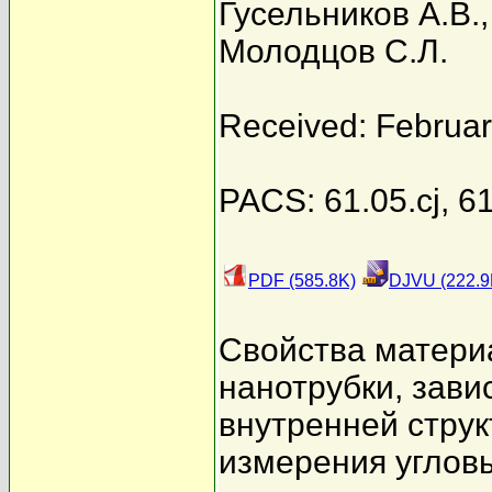
Гусельников А.В.
Молодцов С.Л.
Received: Februar
PACS: 61.05.cj, 6
PDF (585.8K)
DJVU (222.9
Свойства матери
нанотрубки, зави
внутренней струк
измерения углов