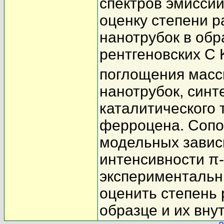
спектров эмиссии
оценку степени 
нанотрубок в об
рентгеновских C 
поглощения масс
нанотрубок, син
каталитического
ферроцена. Сопо
модельных завис
интенсивности π-
экспериментальн
оценить степень 
образце и их вну