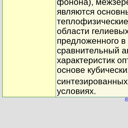
фонона), межзер
являются основ
теплофизические
области гелиевых
предложенного в
сравнительный а
характеристик оп
основе кубически
синтезированных
условиях.
R