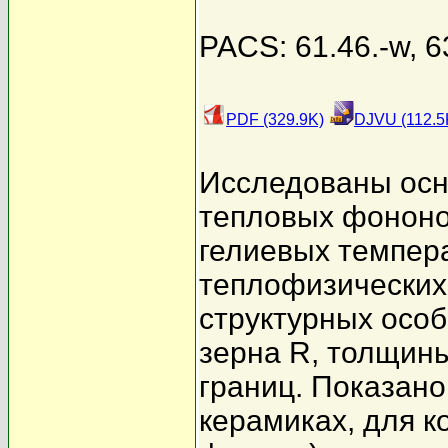
PACS: 61.46.-w, 6
PDF (329.9K)
DJVU (112.5
Исследованы осн
тепловых фононо
гелиевых темпер
теплофизических 
структурных осо
зерна R, толщин
границ. Показано
керамиках, для 