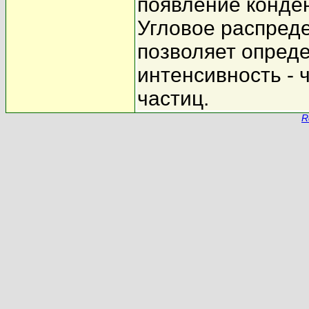
появление конден
Угловое распреде
позволяет опреде
интенсивность - 
частиц.
R