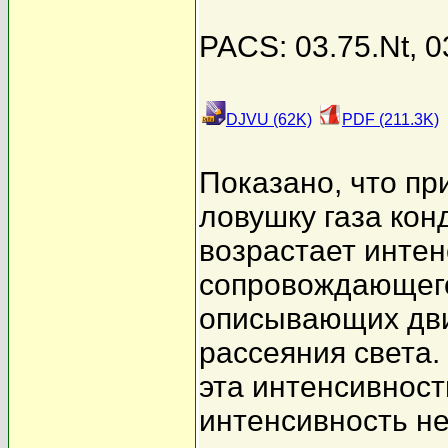
PACS: 03.75.Nt, 0
DJVU (62K)
PDF (211.3K)
Показано, что пр
ловушку газа кон
возрастает интен
сопровождающего
описывающих дви
рассеяния света.
эта интенсивност
интенсивность не