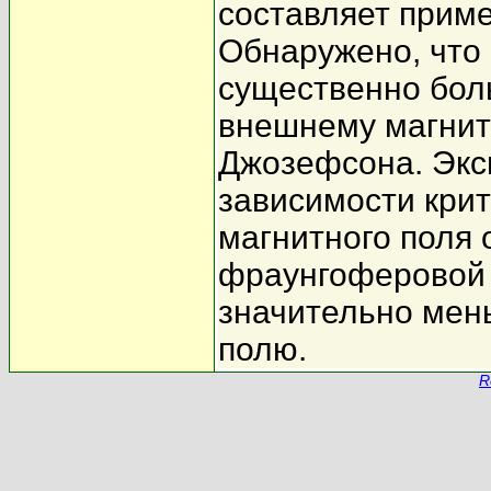
составляет приме
Обнаружено, что
существенно бол
внешнему магнит
Джозефсона. Эк
зависимости крит
магнитного поля 
фраунгоферовой 
значительно мен
полю.
R