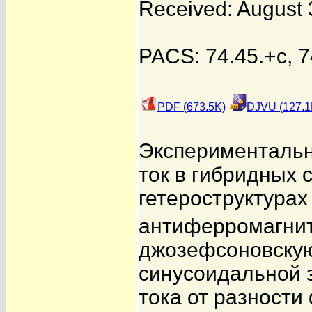
Received: August 
PACS: 74.45.+c, 7
PDF (673.5K)
DJVU (127.1
Экспериментальн
ток в гибридных
гетероструктурах
антиферромагнит
джозефсоновскую
синусоидальной 
тока от разности