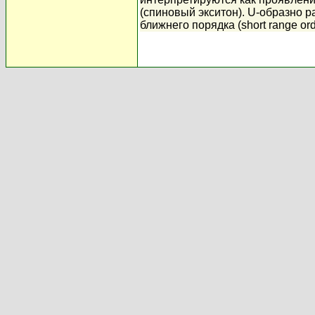
(спиновый экситон). U-образно
ближнего порядка (short range ord