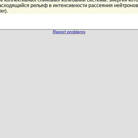
 расходящийся рельеф в интенсивности рассеяния нейтрон
er).
Report problems