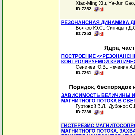
Xiao-Ming Xiu
,
Ya-Jun Gao
ID:7252
РЕЗОНАНСНАЯ ДИНАМИКА Д
Волков Ю.С.
,
Синицын Д.
ID:7253
Ядра, час
ПОСТРОЕНИЕ <<РЕЗОНАНСН
КОНТРОЛИРУЕМОЙ КРИТИЧЕ
Сеничев Ю.В.
,
Чеченин А.
ID:7261
Порядок, беспорядок 
ЗАВИСИМОСТЬ ВЕЛИЧИНЫ И
МАГНИТНОГО ПОТОКА В СВ
Гуртовой В.Л.
,
Дубонос С.
ID:7239
ГИСТЕРЕЗИС МАГНИТОСОПР
МАГНИТНОГО ПОТОКА, ЗАХВ