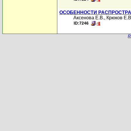
ОСОБЕННОСТИ РАСПРОСТРА
Аксенова Е.В.
,
Крюков Е.В
ID:7246
R