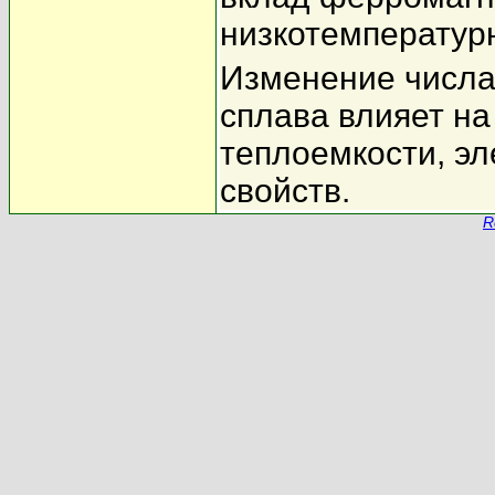
низкотемператур
Изменение числа
сплава влияет н
теплоемкости, э
свойств.
R