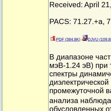
Received: April 21
PACS: 71.27.+a, 
PDF (384.8K)
DJVU (109.8
В диапазоне част
мэВ-1.24 эВ) при
спектры динамич
диэлектрической
промежуточной в
анализа наблюда
обусловленных о