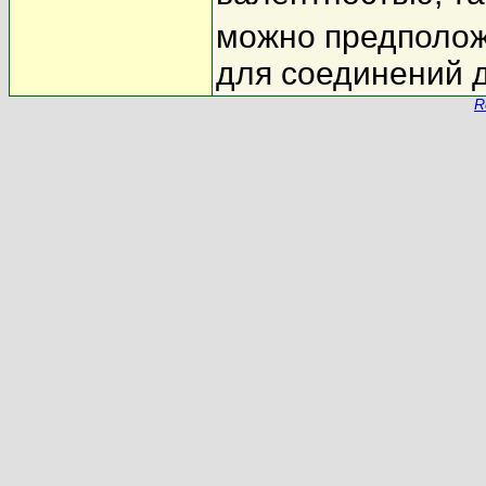
можно предполож
для соединений д
R