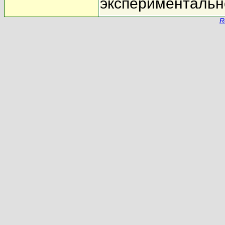
экспериментальн
R