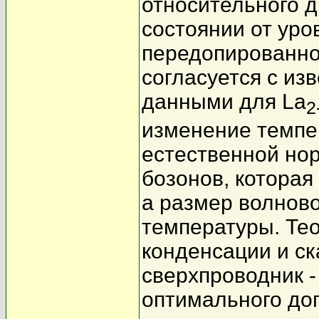
относительного 
состоянии от уро
передопированно
согласуется с и
данными для La
2
изменение темпе
естественной но
бозонов, которая
а размер волново
температуры. Те
конденсации и ск
сверхпроводник -
оптимального до