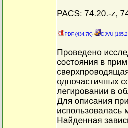
PACS: 74.20.-z, 74
PDF (434.7K)
DJVU (165.2
Проведено иссле
состояния в прим
сверхпроводящая
одночастичных с
легировании в о
Для описания пр
использовалась 
Найденная завис