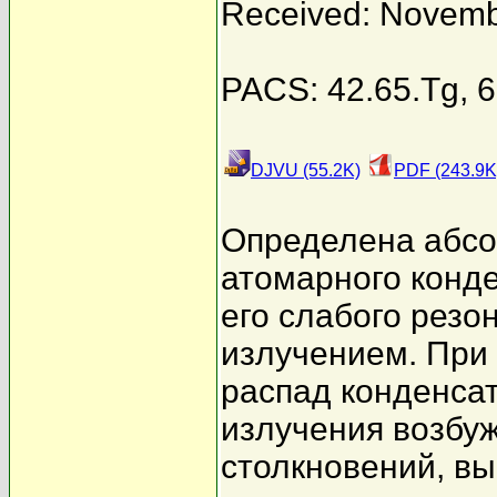
Received: Novemb
PACS: 42.65.Tg, 6
DJVU (55.2K)
PDF (243.9K
Определена абсо
атомарного конде
его слабого рез
излучением. При
распад конденсат
излучения возбу
столкновений, в