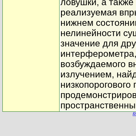
ловушки, а также
реализуемая впр
нижнем состоянии
нелинейности су
значение для дру
интерферометра,
возбуждаемого 
излучением, най
низкопорогового 
продемонстриро
пространственны
R