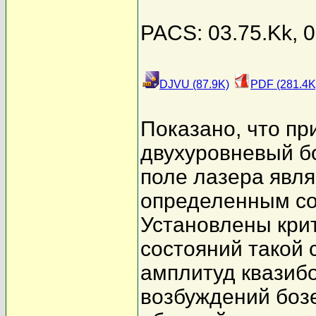
PACS: 03.75.Kk, 
DJVU (87.9K)
PDF (281.4K
Показано, что пр
двухуровневый б
поле лазера явля
определенным со
Установлены кри
состояний такой 
амплитуд квазиб
возбуждений бозе