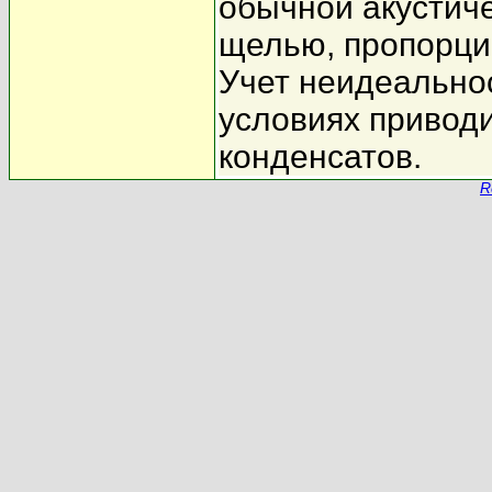
обычной акустич
щелью, пропорци
Учет неидеально
условиях приводи
конденсатов.
R