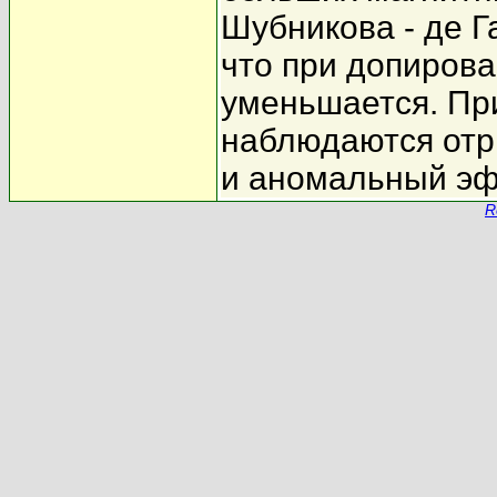
Шубникова - де Га
что при допиров
уменьшается. Пр
наблюдаются отр
и аномальный эф
R