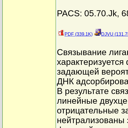
PACS: 05.70.Jk, 6
PDF (339.1K)
DJVU (131.7
Связывание лига
характеризуется
задающей вероятн
ДНК адсорбирова
В результате свя
линейные двухце
отрицательные з
нейтрализованы 