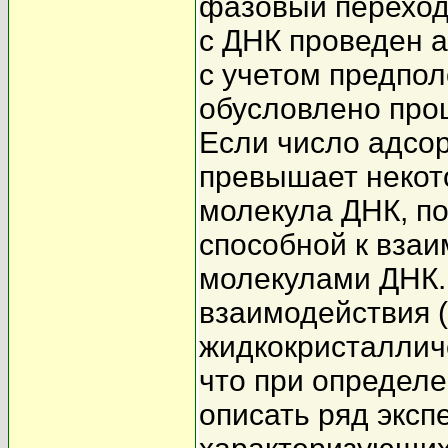
фазовый переход
с ДНК проведен 
с учетом предпол
обусловлено про
Если число адсо
превышает некот
молекула ДНК, по
способной к взаи
молекулами ДНК. 
взаимодействия 
жидкокристаллич
что при определ
описать ряд экс