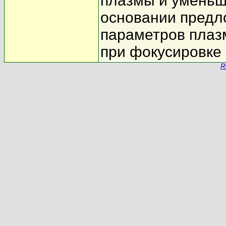
плазмы и уменьш
основании предл
параметров плаз
при фокусировке 
R