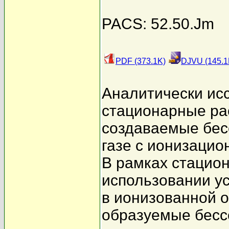
PACS: 52.50.Jm
PDF (373.1K)
DJVU (145.1
Аналитически ис
стационарные ра
создаваемые бес
газе с ионизацио
В рамках стацио
использовании у
в ионизованной о
образуемые бесс