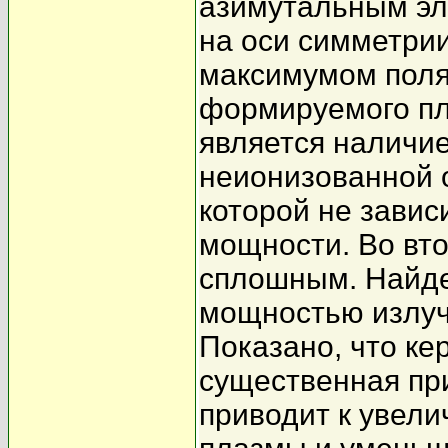
азимутальным эл
на оси симметрии
максимумом поля
формируемого пл
является наличие
неионизованной о
которой не завис
мощности. Во вто
сплошным. Найд
мощностью излуч
Показано, что ке
существенная при
приводит к увел