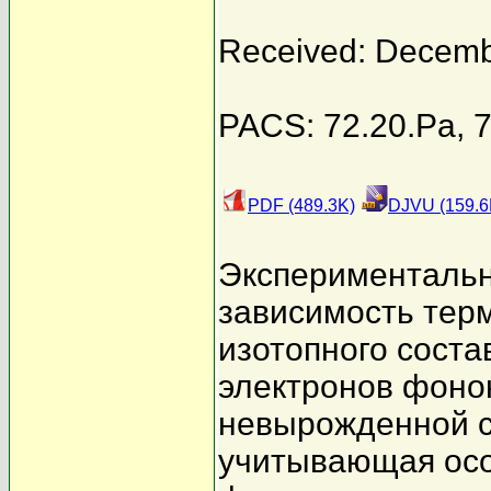
Received: Decemb
PACS: 72.20.Pa, 7
PDF (489.3K)
DJVU (159.6
Экспериментальн
зависимость терм
изотопного соста
электронов фоно
невырожденной с
учитывающая осо