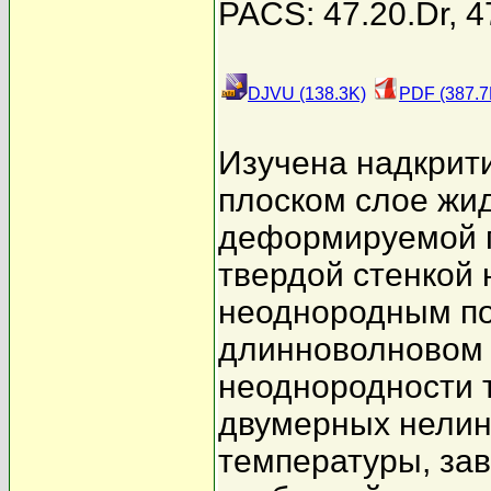
PACS: 47.20.Dr, 4
DJVU (138.3K)
PDF (387.7
Изучена надкрит
плоском слое жид
деформируемой п
твердой стенкой 
неоднородным по
длинноволновом 
неоднородности 
двумерных нелин
температуры, за