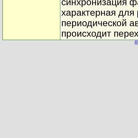
синхронизация ф
характерная для
периодической а
происходит перех
R