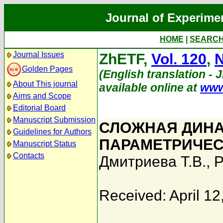
Journal of Experime
HOME
|
SEARC
Journal Issues
ZhETF,
Vol. 120
,
N
Golden Pages
(English translation - 
About This journal
available online at
www
Aims and Scope
Editorial Board
Manuscript Submission
СЛОЖНАЯ ДИНА
Guidelines for Authors
ПАРАМЕТРИЧЕС
Manuscript Status
Contacts
Дмитриева Т.В.
,
Р
Received: April 12