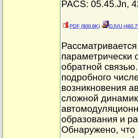
PACS: 05.45.Jn, 42
PDF (900.8K)
DJVU (460.7
Рассматривается
параметрически 
обратной связью
подробного числ
возникновения а
сложной динамики
автомодуляционн
образования и р
Обнаружено, что 