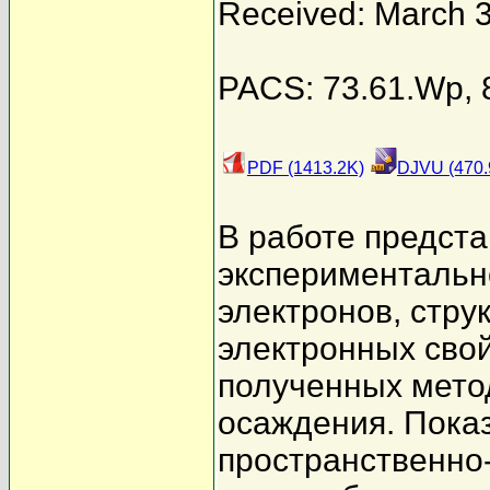
Received: March 
PACS: 73.61.Wp, 8
PDF (1413.2K)
DJVU (470.
В работе предст
экспериментальн
электронов, стру
электронных свой
полученных мето
осаждения. Показ
пространственно