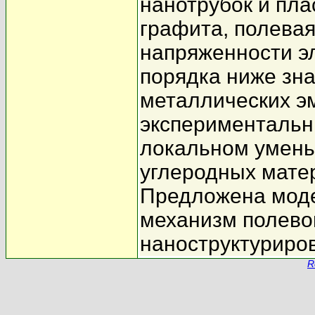
нанотрубок и пл
графита, полева
напряженности эл
порядка ниже зна
металлических э
экспериментальн
локальном умень
углеродных мате
Предложена моде
механизм полево
наноструктуриров
R