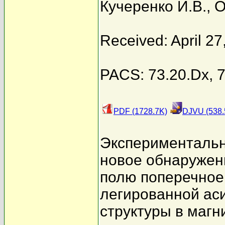
Кучеренко И.В.
,
О
Received: April 27
PACS: 73.20.Dx, 7
PDF (1728.7K)
DJVU (538.
Экспериментальн
новое обнаружен
полю поперечное
легированной ас
структуры в маг