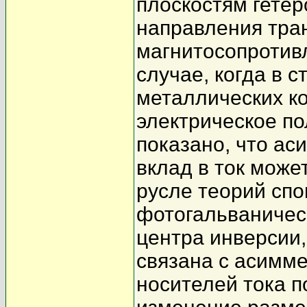
плоскостям гетер
направления тра
магнитосопротив
случае, когда в 
металлических к
электрическое по
показано, что а
вклад в ток може
русле теорий спо
фотогальваничес
центра инверсии,
связана с асимме
носителей тока п