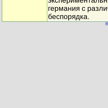
экспериментальн
германия с разли
беспорядка.
R